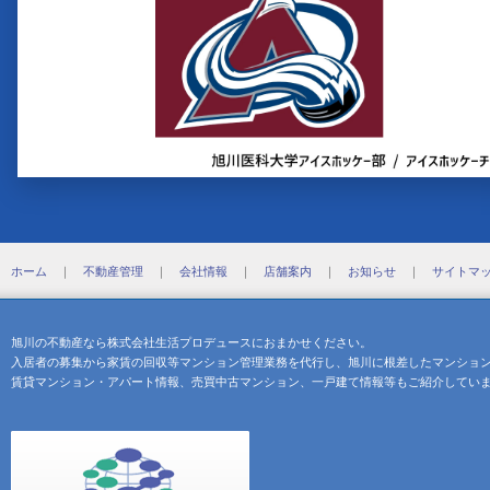
ホーム
｜
不動産管理
｜
会社情報
｜
店舗案内
｜
お知らせ
｜
サイトマ
旭川の不動産なら株式会社生活プロデュースにおまかせください。
入居者の募集から家賃の回収等マンション管理業務を代行し、旭川に根差したマンショ
賃貸マンション・アパート情報、売買中古マンション、一戸建て情報等もご紹介してい