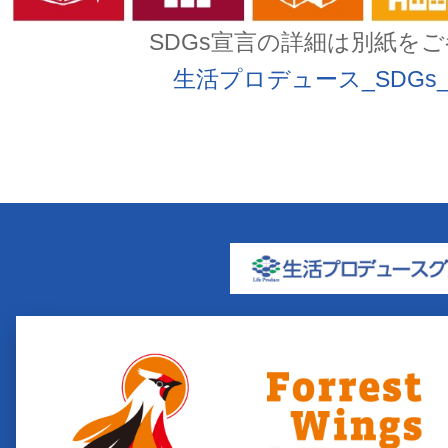
SDGs宣言の詳細は別紙を
生活プロデュース_SDGs_宣