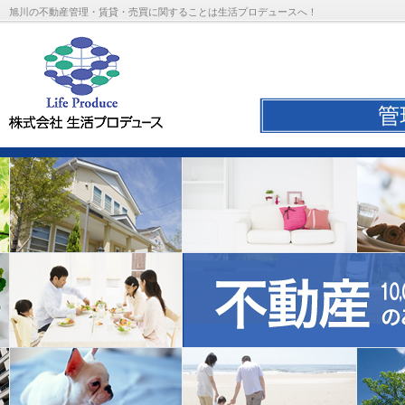
旭川の不動産管理・賃貸・売買に関することは生活プロデュースへ！