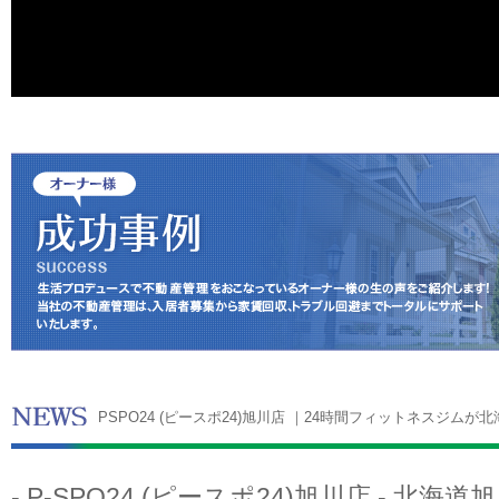
PSPO24 (ピースポ24)旭川店 ｜24時間フィットネスジムが
- P-SPO24 (ピースポ24)旭川店 - 北海