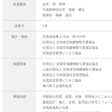
役員構成
会長 神 幸博
代表取締役社長 堀籠 康弘
取締役 柳橋 譲治
決算月
5月
免許・登録
北海道知事上川(4) 第1074号
社団法人 北海道宅地建物取引業協会
社団法人 全国宅地建物取引業保証協会
全国賃貸管理ビジネス協会
加盟団体
社団法人 全国宅地建物取引業保証協会
公益社団法人 北海道宅地建物取引業協会
財団法人 日本賃貸住宅管理協会
全国賃貸管理ビジネス協会
旭川商工会議所会員
事業内容
不動産の売買、賃貸、交換、管理並びにこれら
建築設計、施工、企画、監理及び住宅リフォー
宅地造成及び分譲