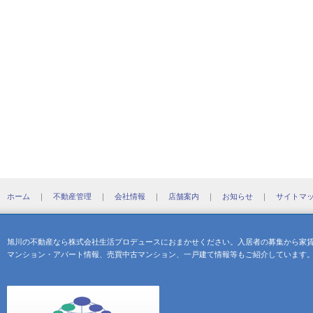
ホーム
｜
不動産管理
｜
会社情報
｜
店舗案内
｜
お知らせ
｜
サイトマ
旭川の不動産なら株式会社生活プロデュースにおまかせください。入居者の募集から家
マンション・アパート情報、売買中古マンション、一戸建て情報等もご紹介しています