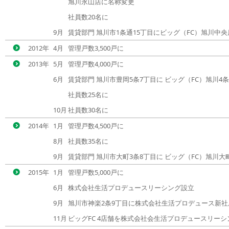
旭川永山店に名称変更
社員数20名に
9月
賃貸部門 旭川市1条通15丁目にビッグ（FC）旭川中
2012年
4月
管理戸数3,500戸に
2013年
5月
管理戸数4,000戸に
6月
賃貸部門 旭川市豊岡5条7丁目に ビッグ（FC）旭川4
社員数25名に
10月
社員数30名に
2014年
1月
管理戸数4,500戸に
8月
社員数35名に
9月
賃貸部門 旭川市大町3条8丁目に ビッグ（FC）旭川大町
2015年
1月
管理戸数5,000戸に
6月
株式会社生活プロデュースリーシング設立
9月
旭川市神楽2条9丁目に株式会社生活プロデュース新
11月
ビッグFC 4店舗を株式会社会生活プロデュースリー