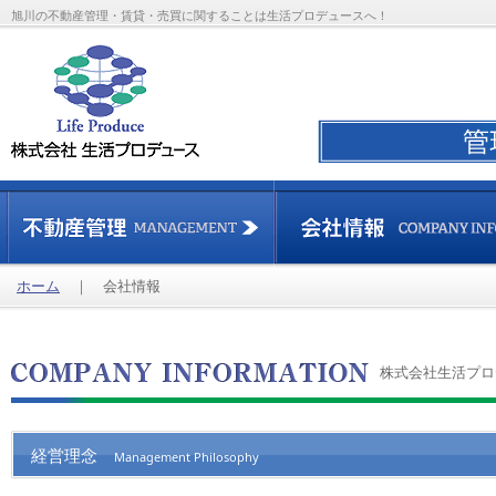
旭川の不動産管理・賃貸・売買に関することは生活プロデュースへ！
ホーム
｜
会社情報
株式会社生活プロ
経営理念
Management Philosophy