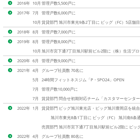
2016年
10月
管理戸数5,500戸に
2017年
7月
管理戸数6,000戸に
10月
賃貸部門 旭川市東光9条2丁目に ビッグ（FC）5店舗目 
2018年
8月
管理戸数7,000戸に
2019年
8月
管理戸数8,000戸に
10月
旭川市宮下通7丁目旭川駅前ビル2階に（株）生活プロ
2020年
6月
管理戸数9,000戸に
2021年
4月
グループ社員数 70名に
5月
24時間フィットネスジム「P・SPO24」OPEN
7月
管理戸数10,000戸に
7月
賃貸部門 問合せ初期対応チーム「カスタマーセンタ
2022年
1月
賃貸部門 ビッグ旭川東光店・ビッグ旭川豊岡店を統
旭川市東光8条1丁目に ビッグ（FC） 旭川南6条通
売買部門 旭川市宮下通7丁目旭川駅前ビル2階に ビッグ
2022年
4月
グループ社員数 80名に