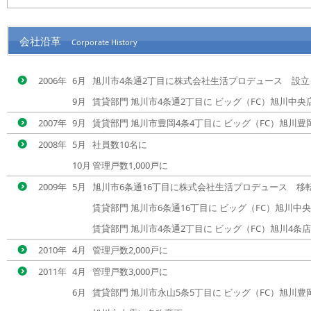
会社沿革
Corporate History
2006年
6月
旭川市4条通2丁目に株式会社生活プロデュース 設立
9月
賃貸部門 旭川市4条通2丁目に ビッグ（FC）旭川中央店
2007年
9月
賃貸部門 旭川市豊岡4条4丁目に ビッグ（FC）旭川豊岡
2008年
5月
社員数10名に
10月
管理戸数1,000戸に
2009年
5月
旭川市6条通16丁目に株式会社生活プロデュース 移
賃貸部門 旭川市6条通16丁目に ビッグ（FC）旭川中
賃貸部門 旭川市4条通2丁目に ビッグ（FC）旭川4条
2010年
4月
管理戸数2,000戸に
2011年
4月
管理戸数3,000戸に
6月
賃貸部門 旭川市永山5条5丁目に ビッグ（FC）旭川豊