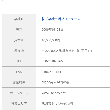
会社名
株式会社生活プロデュース
設立
2006年6月28日
資本金
10,000,000円
所在地
〒070-8002 旭川市神楽2条9丁目1-1
TEL
050-2018-0866
FAX
0166-62-1134
営業時間
9時00分～16時00分
ホームページ
www.life-pro.net
営業エリア
旭川市およびその近郊