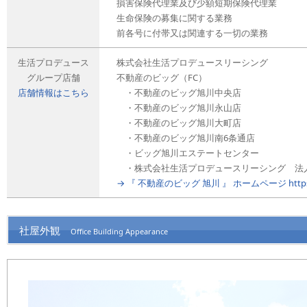
損害保険代理業及び少額短期保険代理業
生命保険の募集に関する業務
前各号に付帯又は関連する一切の業務
生活プロデュース
株式会社生活プロデュースリーシング
グループ店舗
不動産のビッグ（FC）
店舗情報はこちら
・不動産のビッグ旭川中央店
・不動産のビッグ旭川永山店
・不動産のビッグ旭川大町店
・不動産のビッグ旭川南6条通店
・ビッグ旭川エステートセンター
・株式会社生活プロデュースリーシング 法
→ 『 不動産のビッグ 旭川 』 ホームページ https://ww
社屋外観
Office Building Appearance